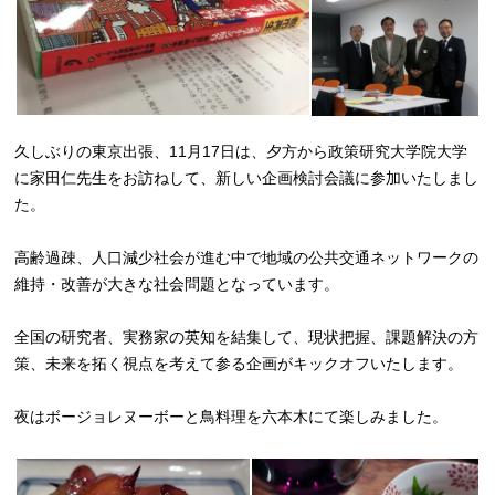
久しぶりの東京出張、11月17日は、夕方から政策研究大学院大学
に家田仁先生をお訪ねして、新しい企画検討会議に参加いたしまし
た。
高齢過疎、人口減少社会が進む中で地域の公共交通ネットワークの
維持・改善が大きな社会問題となっています。
全国の研究者、実務家の英知を結集して、現状把握、課題解決の方
策、未来を拓く視点を考えて参る企画がキックオフいたします。
夜はボージョレヌーボーと鳥料理を六本木にて楽しみました。