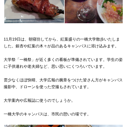
11月19日は、朝寝坊してから、紅葉盛りの一橋大学散歩いたしま
した。銀杏や紅葉の木々が品のあるキャンパスに溶け込みます。
大学祭「一橋祭」が近く多くの看板が準備されています。学生の姿
に子供連れや老夫婦など、思い思いにくつろいでいます。
雲少なくほぼ快晴、大学広報の腕章をつけた皆さん方がキャンパス
撮影中、ドローンを使った空撮もされています。
大学案内や広報誌に使うのでしょうか。
一橋大学のキャンパスは、市民の憩いの場です。