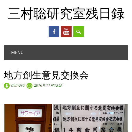
三村聡研究室残日録
Main menu
Skip
MENU
to
content
地方創生意見交換会
mimura
2016年11月13日