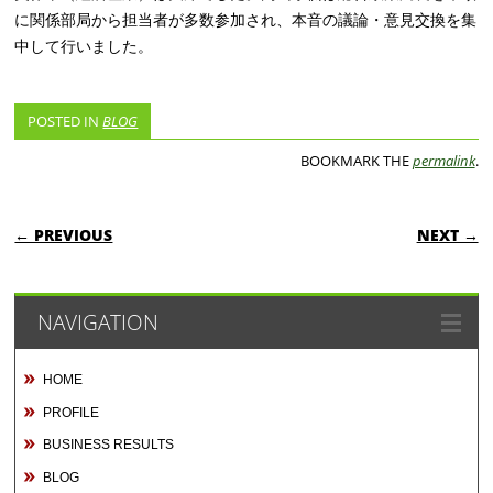
に関係部局から担当者が多数参加され、本音の議論・意見交換を集
中して行いました。
POSTED IN
BLOG
BOOKMARK THE
permalink
.
POST NAVIGATION
← PREVIOUS
NEXT →
NAVIGATION
HOME
PROFILE
BUSINESS RESULTS
BLOG