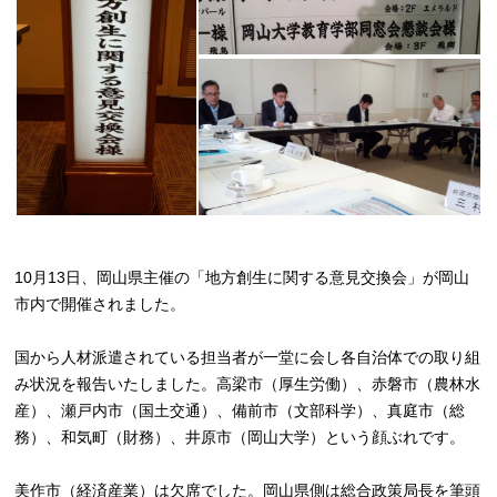
10月13日、岡山県主催の「地方創生に関する意見交換会」が岡山
市内で開催されました。
国から人材派遣されている担当者が一堂に会し各自治体での取り組
み状況を報告いたしました。高梁市（厚生労働）、赤磐市（農林水
産）、瀬戸内市（国土交通）、備前市（文部科学）、真庭市（総
務）、和気町（財務）、井原市（岡山大学）という顔ぶれです。
美作市（経済産業）は欠席でした。岡山県側は総合政策局長を筆頭