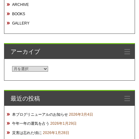
ARCHIVE
BOOKS
GALLERY
アーカイブ
ア
ー
カ
イ
最近の投稿
ブ
本ブログリニューアルのお知らせ
2026年3月4日
午年一年の運気を占う
2026年1月29日
災害は忘れた頃に
2026年1月28日