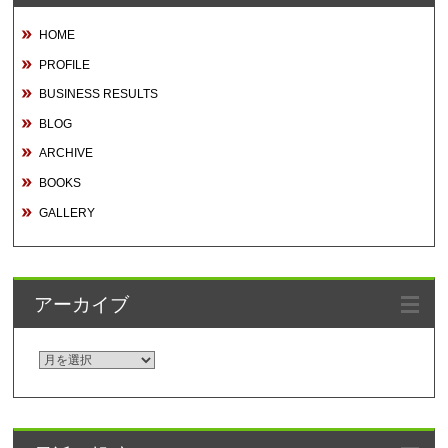
HOME
PROFILE
BUSINESS RESULTS
BLOG
ARCHIVE
BOOKS
GALLERY
アーカイブ
ア
ー
カ
イ