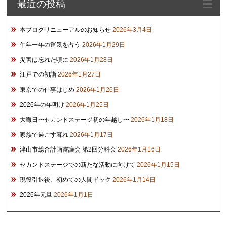
最近の投稿
ブ
本ブログリニューアルのお知らせ
2026年3月4日
午年一年の運気を占う
2026年1月29日
災害は忘れた頃に
2026年1月28日
江戸での初詣
2026年1月27日
東京での仕事はじめ
2026年1月26日
2026年の年明け
2026年1月25日
大晦日〜セカンドステージ初の年越し〜
2026年1月18日
家族で過ごす暮れ
2026年1月17日
津山市総合計画審議会 第2回分科会
2026年1月16日
セカンドステージでの新たな活動に向けて
2026年1月15日
現役引退後、初めての人間ドック
2026年1月14日
2026年元旦
2026年1月1日