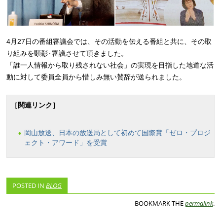
4月27日の番組審議会では、その活動を伝える番組と共に、その取
り組みを顕彰٠審議させて頂きました。
「誰一人情報から取り残されない社会」の実現を目指した地道な活
動に対して委員全員から惜しみ無い賛辞が送られました。
［関連リンク］
岡山放送、日本の放送局として初めて国際賞「ゼロ・プロジ
ェクト・アワード」を受賞
POSTED IN
BLOG
BOOKMARK THE
permalink
.