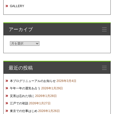
GALLERY
アーカイブ
ア
ー
カ
イ
最近の投稿
ブ
本ブログリニューアルのお知らせ
2026年3月4日
午年一年の運気を占う
2026年1月29日
災害は忘れた頃に
2026年1月28日
江戸での初詣
2026年1月27日
東京での仕事はじめ
2026年1月26日