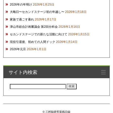
2026年の年明け
2026年1月25日
大晦日〜セカンドステージ初の年越し〜
2026年1月18日
家族で過ごす暮れ
2026年1月17日
津山市総合計画審議会 第2回分科会
2026年1月16日
セカンドステージでの新たな活動に向けて
2026年1月15日
現役引退後、初めての人間ドック
2026年1月14日
2026年元旦
2026年1月1日
サイト内検索
検
索:
© 三村聡研究室残日録