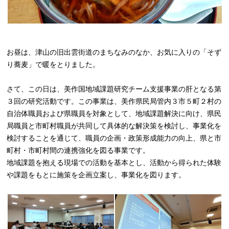
お昼は、津山の旧出雲街道のまちなみのなか、お気に入りの「そず
り蕎麦」で暖をとりました。
さて、この日は、美作国地域課題研究チーム支援事業の肝となる第
３回の研究活動です。この事業は、美作県民局管内３市５町２村の
自治体職員および県職員を対象として、地域課題解決に向け、県民
局職員と市町村職員が共同して具体的な解決策を検討し、事業化を
検討することを通じて、職員の企画・政策形成能力の向上、県と市
町村・市町村間の連携強化を図る事業です。
地域課題を抱える現場での活動を基本とし、活動から得られた体験
や課題をもとに施策を企画立案し、事業化を図ります。