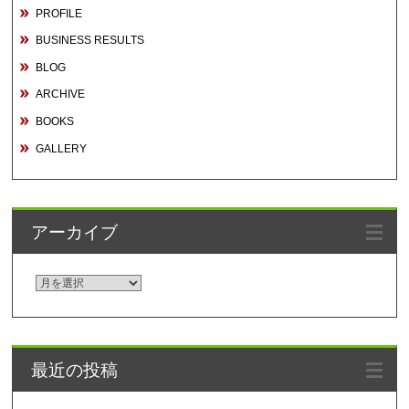
PROFILE
BUSINESS RESULTS
BLOG
ARCHIVE
BOOKS
GALLERY
アーカイブ
ア
ー
カ
イ
最近の投稿
ブ