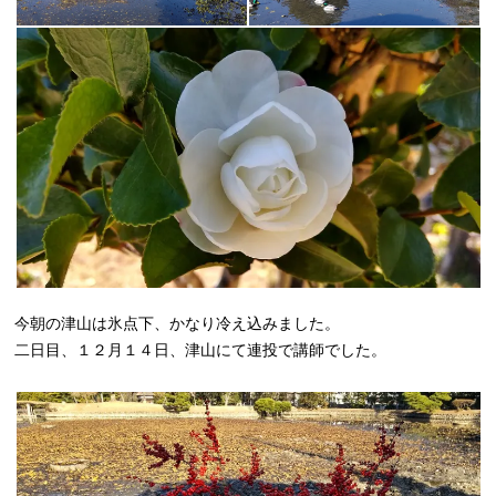
今朝の津山は氷点下、かなり冷え込みました。
二日目、１２月１４日、津山にて連投で講師でした。