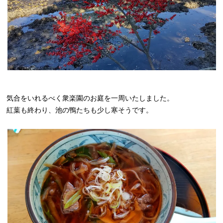
気合をいれるべく衆楽園のお庭を一周いたしました。
紅葉も終わり、池の鴨たちも少し寒そうです。