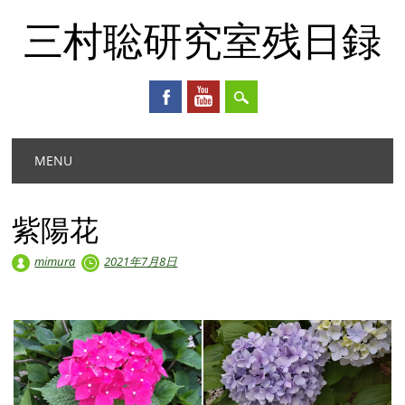
三村聡研究室残日録
Main menu
Skip
MENU
to
content
紫陽花
mimura
2021年7月8日