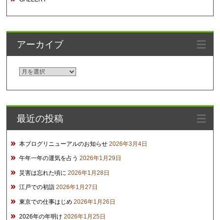
アーカイブ
ア
ー
カ
イ
最近の投稿
ブ
本ブログリニューアルのお知らせ
2026年3月4日
午年一年の運気を占う
2026年1月29日
災害は忘れた頃に
2026年1月28日
江戸での初詣
2026年1月27日
東京での仕事はじめ
2026年1月26日
2026年の年明け
2026年1月25日