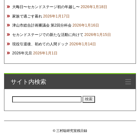
大晦日〜セカンドステージ初の年越し〜
2026年1月18日
家族で過ごす暮れ
2026年1月17日
津山市総合計画審議会 第2回分科会
2026年1月16日
セカンドステージでの新たな活動に向けて
2026年1月15日
現役引退後、初めての人間ドック
2026年1月14日
2026年元旦
2026年1月1日
サイト内検索
検
索:
© 三村聡研究室残日録