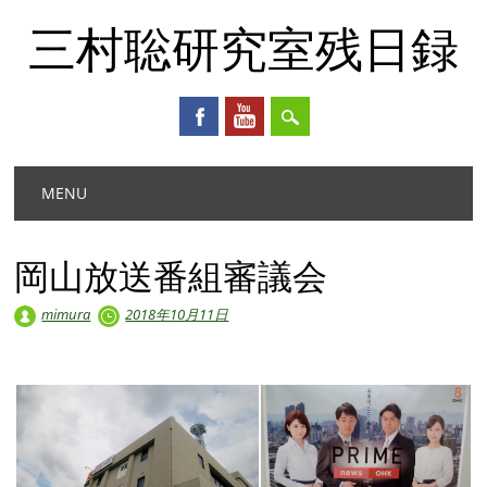
三村聡研究室残日録
Main menu
Skip
MENU
to
content
岡山放送番組審議会
mimura
2018年10月11日