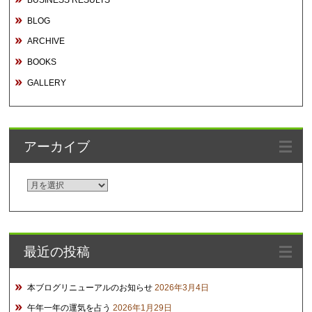
BUSINESS RESULTS
BLOG
ARCHIVE
BOOKS
GALLERY
アーカイブ
ア
ー
カ
イ
最近の投稿
ブ
本ブログリニューアルのお知らせ
2026年3月4日
午年一年の運気を占う
2026年1月29日